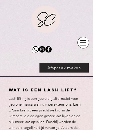
Afspraak maken
wat is een LASH LIFt?
Lash lifting is een geweldig alternatief voor
gewone mascara en wimperextensions. Lash
Lifting brengt een prachtige krul in de
wimpers, die de ogen groter laat lijken en de
blik meer laat opvallen. Daarbij worden de
wimpers tegelijkertijd verzorgd. Anders dan